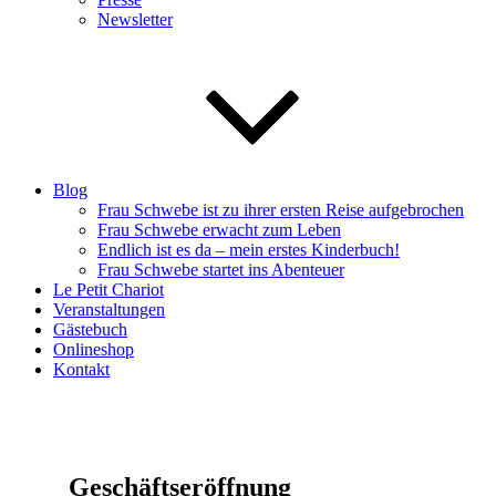
Newsletter
Blog
Frau Schwebe ist zu ihrer ersten Reise aufgebrochen
Frau Schwebe erwacht zum Leben
Endlich ist es da – mein erstes Kinderbuch!
Frau Schwebe startet ins Abenteuer
Le Petit Chariot
Veranstaltungen
Gästebuch
Onlineshop
Kontakt
Geschäftseröffnung