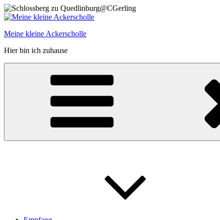
Zum
Inhalt
springen
Meine kleine Ackerscholle
Hier bin ich zuhause
Empfang