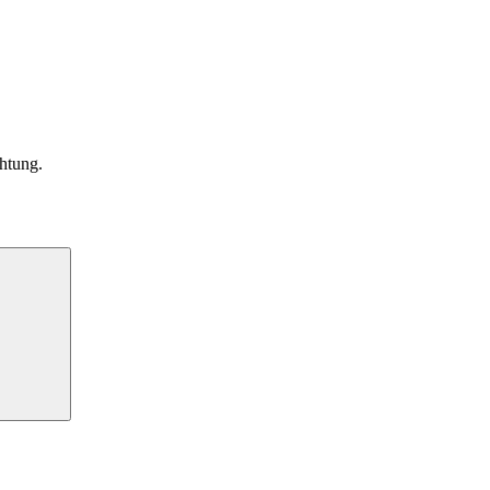
htung.
Suchen