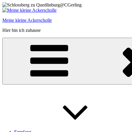
Zum
Inhalt
springen
Meine kleine Ackerscholle
Hier bin ich zuhause
Empfang