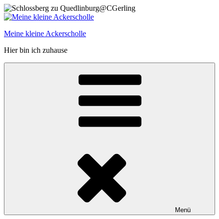
Zum
Inhalt
springen
Meine kleine Ackerscholle
Hier bin ich zuhause
Menü