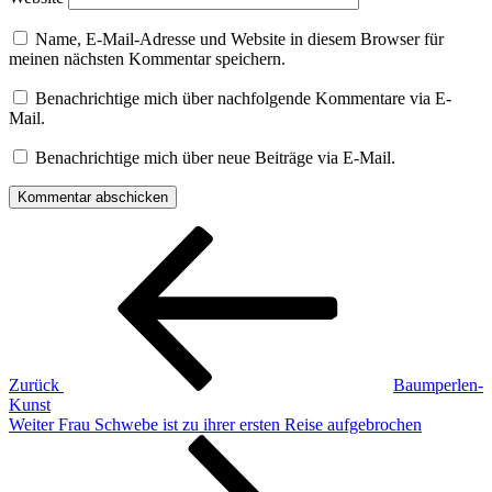
Name, E-Mail-Adresse und Website in diesem Browser für
meinen nächsten Kommentar speichern.
Benachrichtige mich über nachfolgende Kommentare via E-
Mail.
Benachrichtige mich über neue Beiträge via E-Mail.
Beitragsnavigation
Vorheriger
Beitrag
Zurück
Baumperlen-
Kunst
Nächster
Weiter
Frau Schwebe ist zu ihrer ersten Reise aufgebrochen
Beitrag