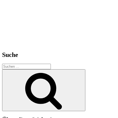
Suche
Suchen
nach:
Suchen