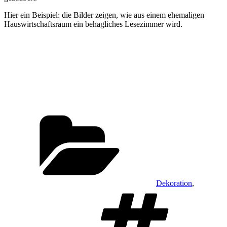
Hier ein Beispiel: die Bilder zeigen, wie aus einem ehemaligen
Hauswirtschaftsraum ein behagliches Lesezimmer wird.
Kategorien
Dekoration
,
Schla