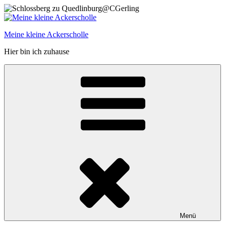
Zum
Inhalt
springen
Meine kleine Ackerscholle
Hier bin ich zuhause
Menü