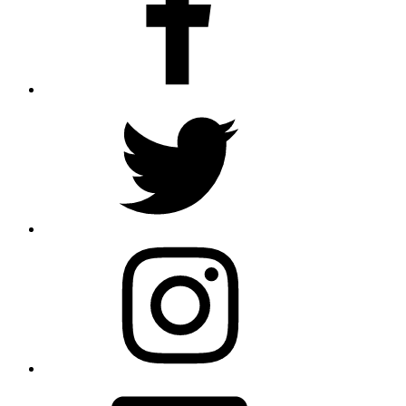
Twitter
Instagram
E-
Mail