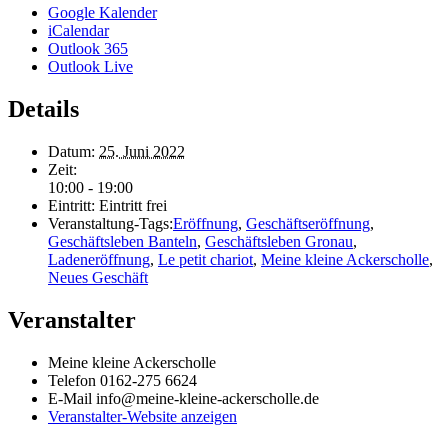
Google Kalender
iCalendar
Outlook 365
Outlook Live
Details
Datum:
25. Juni 2022
Zeit:
10:00 - 19:00
Eintritt:
Eintritt frei
Veranstaltung-Tags:
Eröffnung
,
Geschäftseröffnung
,
Geschäftsleben Banteln
,
Geschäftsleben Gronau
,
Ladeneröffnung
,
Le petit chariot
,
Meine kleine Ackerscholle
,
Neues Geschäft
Veranstalter
Meine kleine Ackerscholle
Telefon
0162-275 6624
E-Mail
info@meine-kleine-ackerscholle.de
Veranstalter-Website anzeigen