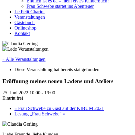
Endlich ist es da – mein erstes Kinderbuch!
Frau Schwebe startet ins Abenteuer
Le Petit Chariot
Veranstaltungen
Gästebuch
Onlineshop
Kontakt
« Alle Veranstaltungen
Diese Veranstaltung hat bereits stattgefunden.
Eröffnung meines neuen Ladens und Ateliers
25. Juni 2022.10:00
-
19:00
Eintritt frei
«
Frau Schwebe zu Gast auf der KIBUM 2021
Lesung „Frau Schwebe“
»
Liebe Freunde, liebe Kunden,