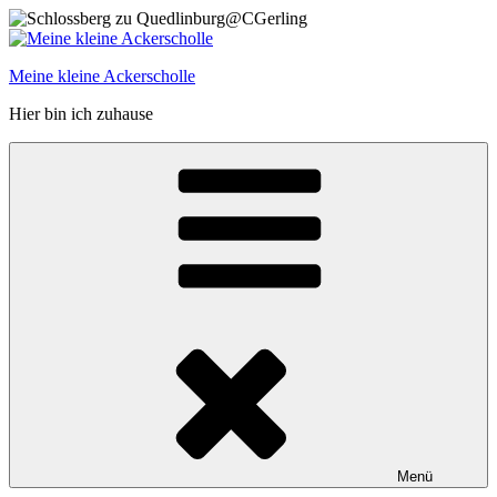
Zum
Inhalt
springen
Meine kleine Ackerscholle
Hier bin ich zuhause
Menü