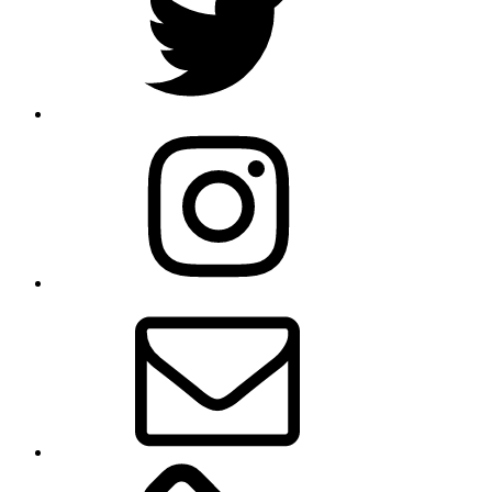
Instagram
E-
Mail
Claudis
Onlineshop