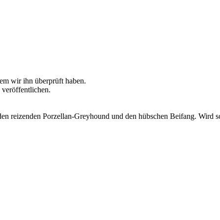
dem wir ihn überprüft haben.
 veröffentlichen.
en reizenden Porzellan-Greyhound und den hübschen Beifang. Wird scho