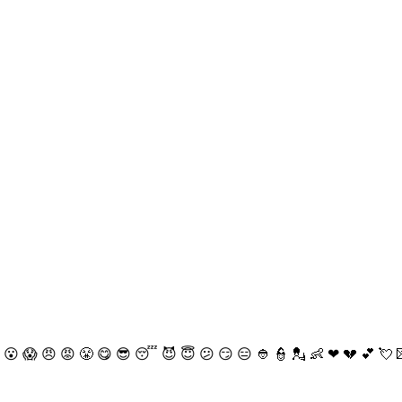
😮
😱
😠
😡
😤
😋
😎
😴
😈
😇
😕
😏
😑
👲
👮
💂
👶
❤
💔
💕
💘