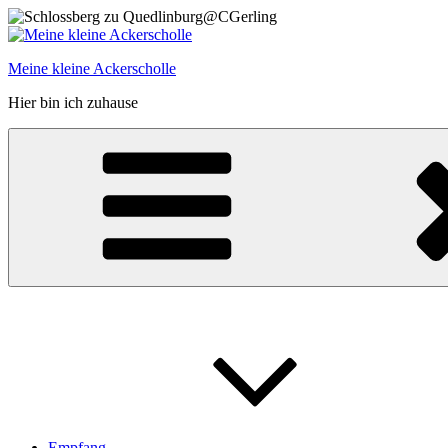
Zum
Inhalt
springen
Meine kleine Ackerscholle
Hier bin ich zuhause
Empfang