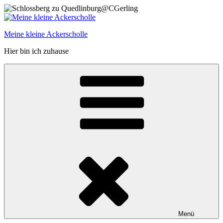
Zum
Inhalt
springen
Meine kleine Ackerscholle
Hier bin ich zuhause
Menü