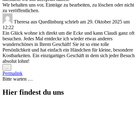
Wir behalten uns vor, Einträge zu bearbeiten, zu löschen oder nicht
zu veröffentlichen.
Theresa
aus
Quedlinburg
schrieb am
29. Oktober 2025
um
12:22
Ein Glück wohne ich direkt um die Ecke und kann Claudi ganz oft
besuchen. Jedes Mal entdecke ich wieder etwas anderes
wunderschönes in Ihrem Geschäft! Sie ist so eine tolle
Persönlichkeit und hat einfach ein Händchen für kleine, besondere
Kostbarkeiten. Ein einzigartiges Geschäft in dem sich jeder Besuch
absolut lohnt!
Diese
...
Metabox
Permalink
ein-/ausblenden.
Bitte warten …
Hier findest du uns