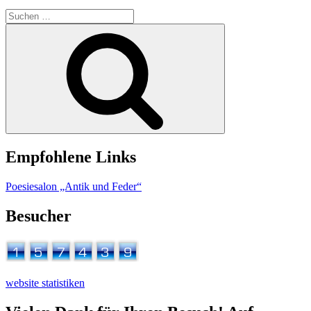
Suchen
nach:
Suchen
Empfohlene Links
Poesiesalon „Antik und Feder“
Besucher
website statistiken