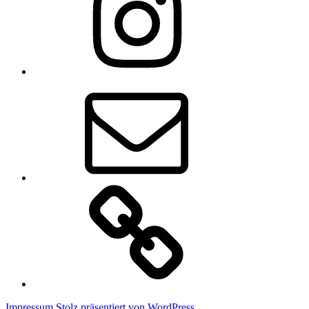
E-
Mail
Claudis
Onlineshop
Impressum
Stolz präsentiert von WordPress