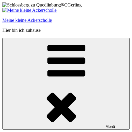
Zum
Inhalt
springen
Meine kleine Ackerscholle
Hier bin ich zuhause
Menü