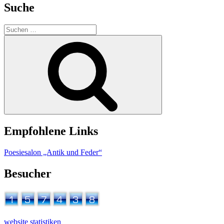
Suche
Suchen
nach:
Suchen
Empfohlene Links
Poesiesalon „Antik und Feder“
Besucher
website statistiken