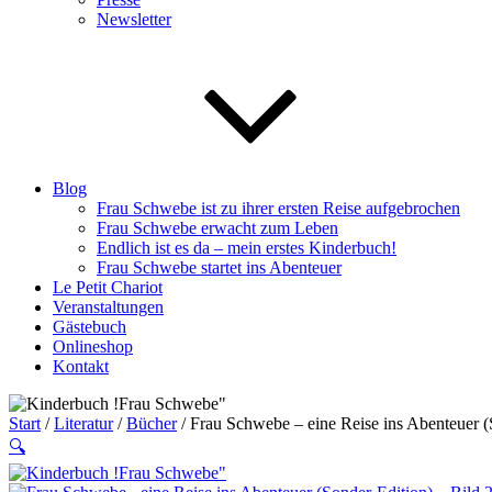
Newsletter
Blog
Frau Schwebe ist zu ihrer ersten Reise aufgebrochen
Frau Schwebe erwacht zum Leben
Endlich ist es da – mein erstes Kinderbuch!
Frau Schwebe startet ins Abenteuer
Le Petit Chariot
Veranstaltungen
Gästebuch
Onlineshop
Kontakt
Start
/
Literatur
/
Bücher
/ Frau Schwebe – eine Reise ins Abenteuer (
🔍