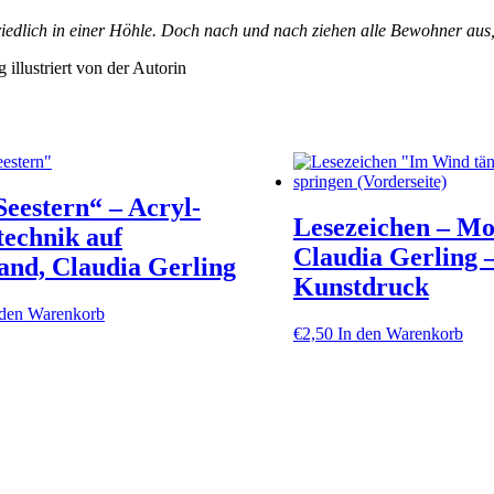
Menge
, friedlich in einer Höhle. Doch nach und nach ziehen alle Bewohner a
illustriert von der Autorin
Seestern“ – Acryl-
Lesezeichen – Mo
echnik auf
Claudia Gerling 
and, Claudia Gerling
Kunstdruck
 den Warenkorb
€
2,50
In den Warenkorb