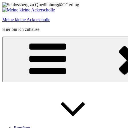
Zum
Inhalt
springen
Meine kleine Ackerscholle
Hier bin ich zuhause
Empfang