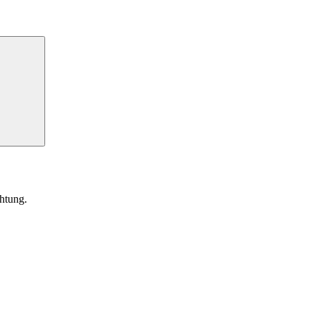
Suchen
htung.