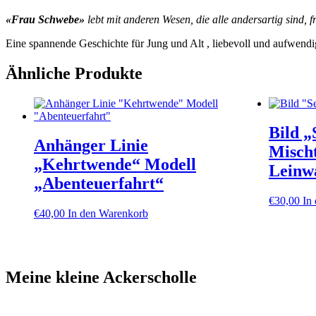
«Frau Schwebe»
lebt mit anderen Wesen, die alle andersartig sind
Eine spannende Geschichte für Jung und Alt , liebevoll und aufwendig 
Ähnliche Produkte
Bild „
Anhänger Linie
Mischt
„Kehrtwende“ Modell
Leinw
„Abenteuerfahrt“
€
30,00
In
€
40,00
In den Warenkorb
Meine kleine Ackerscholle