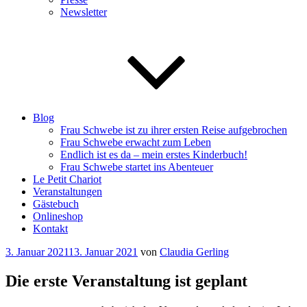
Newsletter
Blog
Frau Schwebe ist zu ihrer ersten Reise aufgebrochen
Frau Schwebe erwacht zum Leben
Endlich ist es da – mein erstes Kinderbuch!
Frau Schwebe startet ins Abenteuer
Le Petit Chariot
Veranstaltungen
Gästebuch
Onlineshop
Kontakt
Veröffentlicht
3. Januar 2021
13. Januar 2021
von
Claudia Gerling
am
Die erste Veranstaltung ist geplant