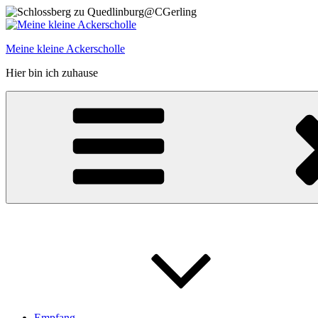
Zum
Inhalt
springen
Meine kleine Ackerscholle
Hier bin ich zuhause
Empfang