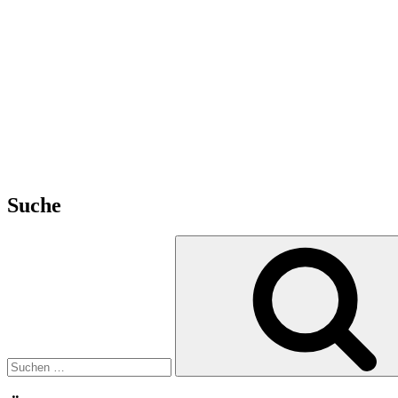
Suche
Suchen
nach: