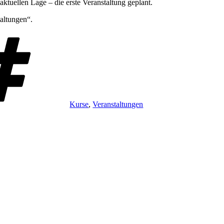
aktuellen Lage – die erste Veranstaltung geplant.
taltungen“.
Schlagwörter
Kurse
,
Veranstaltungen