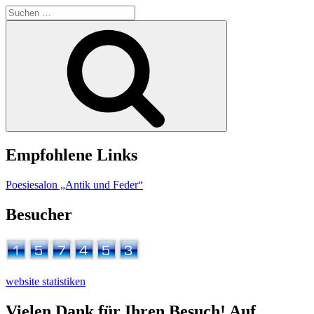
Suchen
nach:
Suchen
Empfohlene Links
Poesiesalon „Antik und Feder“
Besucher
website statistiken
Vielen Dank für Ihren Besuch! Auf