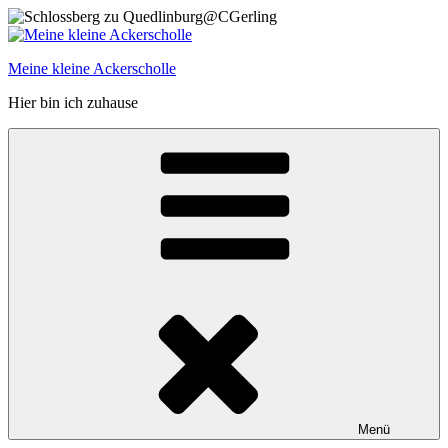
Zum
Inhalt
springen
Meine kleine Ackerscholle
Hier bin ich zuhause
Menü