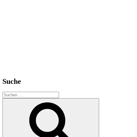
Suche
Suchen
nach:
Suchen