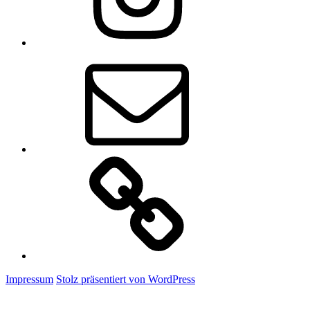
E-
Mail
Claudis
Onlineshop
Impressum
Stolz präsentiert von WordPress